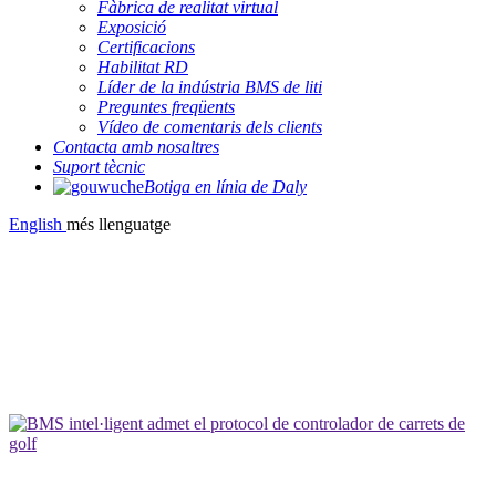
Fàbrica de realitat virtual
Exposició
Certificacions
Habilitat RD
Líder de la indústria BMS de liti
Preguntes freqüents
Vídeo de comentaris dels clients
Contacta amb nosaltres
Suport tècnic
Botiga en línia de Daly
English
més llenguatge