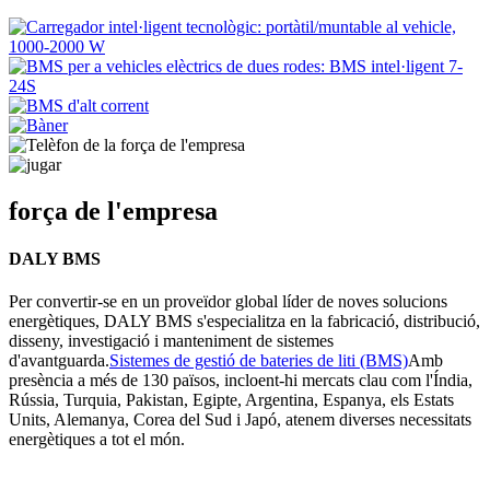
força de l'empresa
DALY BMS
Per convertir-se en un proveïdor global líder de noves solucions
energètiques, DALY BMS s'especialitza en la fabricació, distribució,
disseny, investigació i manteniment de sistemes
d'avantguarda.
Sistemes de gestió de bateries de liti (BMS)
Amb
presència a més de 130 països, incloent-hi mercats clau com l'Índia,
Rússia, Turquia, Pakistan, Egipte, Argentina, Espanya, els Estats
Units, Alemanya, Corea del Sud i Japó, atenem diverses necessitats
energètiques a tot el món.