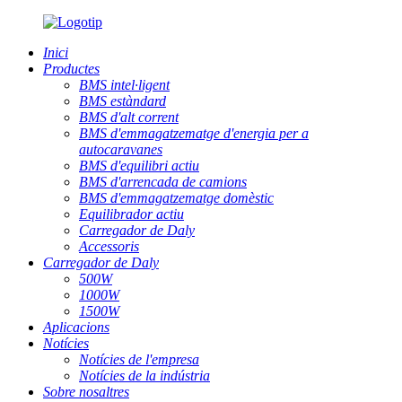
Inici
Productes
BMS intel·ligent
BMS estàndard
BMS d'alt corrent
BMS d'emmagatzematge d'energia per a
autocaravanes
BMS d'equilibri actiu
BMS d'arrencada de camions
BMS d'emmagatzematge domèstic
Equilibrador actiu
Carregador de Daly
Accessoris
Carregador de Daly
500W
1000W
1500W
Aplicacions
Notícies
Notícies de l'empresa
Notícies de la indústria
Sobre nosaltres